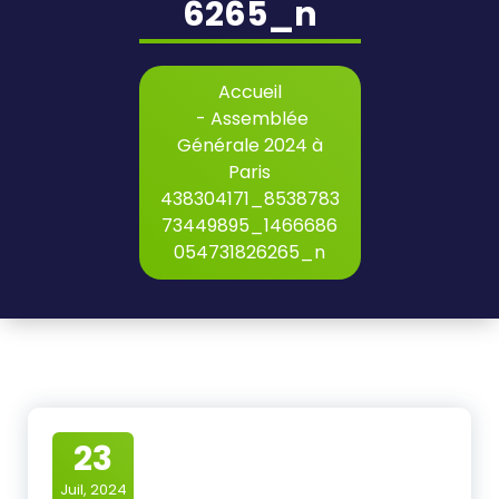
6265_n
Accueil
-
Assemblée
Générale 2024 à
Paris
438304171_8538783
73449895_1466686
054731826265_n
23
Juil, 2024