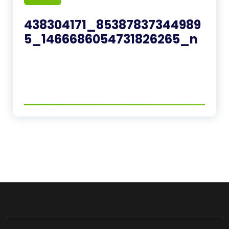
438304171_85387837344989
5_1466686054731826265_n