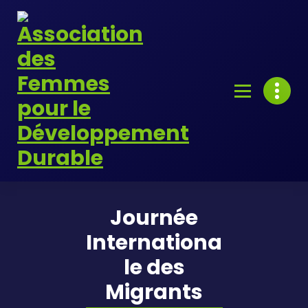
Skip
to
content
Journée
Internationa
le des
Migrants