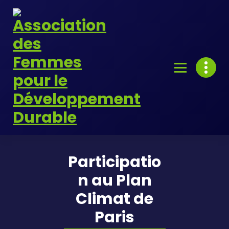
Skip
to
content
Participatio
n au Plan
Climat de
Paris