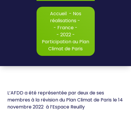
Accueil
-
Nos
réalisations
-
-
France
-
-
2022
-
Participation au Plan
Climat de Paris
L’AFDD a été représentée par deux de ses
membres à la révision du Plan Climat de Paris le 14
novembre 2022 à l’Espace Reuilly