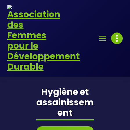
Skip
to
content
Hygiène et
assainissem
ent