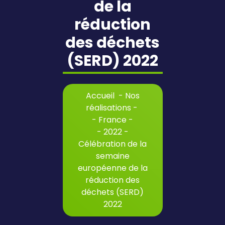
de la
réduction
des déchets
(SERD) 2022
Accueil
-
Nos
réalisations
-
-
France
-
-
2022
-
Célébration de la
semaine
européenne de la
réduction des
déchets (SERD)
2022