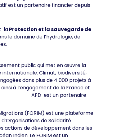
atif est un partenaire financier depuis
t la
Protection et la sauvegarde de
ns le domaine de l’hydrologie, de
es.
ssement public qui met en œuvre la
internationale. Climat, biodiversité,
engagées dans plus de 4 000 projets à
 ainsi à l’engagement de la France et
un partenaire
 Migrations (FORIM) est une plateforme
 d’Organisations de Solidarité
 des actions de développement dans les
Océan Indien
. Le FORIM est un