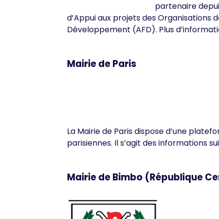
partenaire depuis 2
d’Appui aux projets des Organisations d
Développement (AFD).
Plus d’informat
Mairie de Paris
La Mairie de Paris dispose d’une platefo
parisiennes. Il s’agit des informations su
Mairie de Bimbo (République Ce