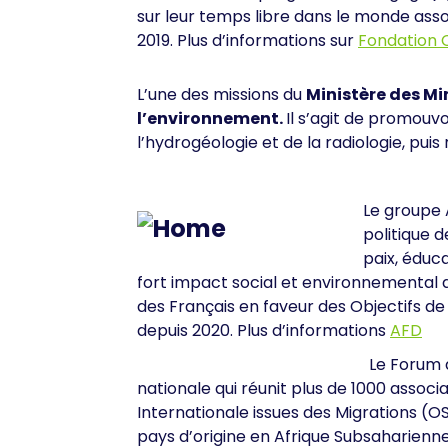
sur leur temps libre dans le monde assoc
2019.
Plus d’informations sur
Fondation 
L’une des missions du
Ministère des Mi
l’environnement.
Il s’agit de promouv
l’hydrogéologie et de la radiologie, pu
Le groupe 
politique 
paix, éduc
fort impact social et environnemental d
des Français en faveur des Objectifs 
depuis 2020. Plus d’informations
AFD
Le Forum 
nationale qui réunit plus de 1000 assoc
Internationale issues des Migrations (O
pays d’origine en Afrique Subsaharienne