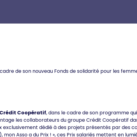
e cadre de son nouveau Fonds de solidarité pour les femmes
Crédit Coopératif
, dans le cadre de son programme qui
ntage les collaborateurs du groupe Crédit Coopératif dans
x exclusivement dédié à des projets présentés par des c
 mon Asso a du Prix ! », ces Prix salariés mettent en lu