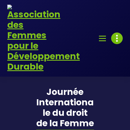
Skip
to
content
Journée
Internationa
le du droit
de la Femme