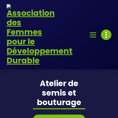
Skip
to
content
Atelier de
semis et
bouturage