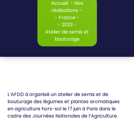
Accueil
-
Nos
réalisations
-
-
France
-
-
2023
-
Atelier de semis et
bouturage
L’AFDD à organisé un atelier de semis et de
bouturage des légumes et plantes aromatiques
en agriculture hors-sol le 17 juin à Paris dans le
cadre des Journées Nationales de l’Agriculture.