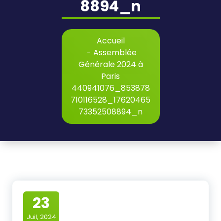
8894_n
Accueil
-
Assemblée
Générale 2024 à
Paris
440941076_853878
710116528_17620465
73352508894_n
23
Juil, 2024