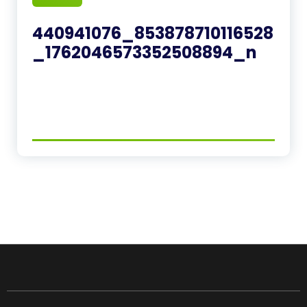
440941076_853878710116528
_1762046573352508894_n