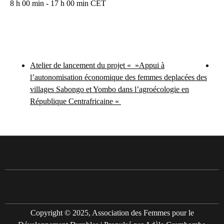
8 h 00 min - 17 h 00 min
CET
Atelier de lancement du projet « »Appui à
l’autonomisation économique des femmes deplacées des
villages Sabongo et Yombo dans l’agroécologie en
République Centrafricaine «
Copyright © 2025, Association des Femmes pour le