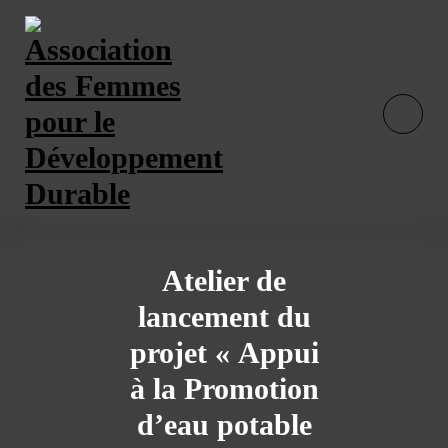
Skip
to
content
Atelier de
lancement du
projet « Appui
à la Promotion
d’eau potable