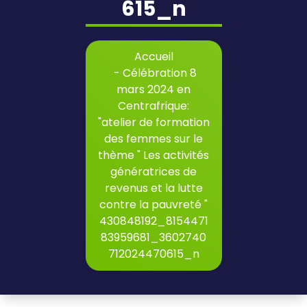
615_n
Accueil
-
Célébration 8
mars 2024 en
Centrafrique:
"atelier de formation
des femmes sur le
thème " Les activités
génératrices de
revenus et la lutte
contre la pauvreté "
430848192_8154471
83959681_3602740
712024470615_n