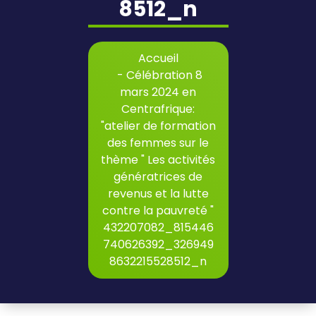
8512_n
Accueil
-
Célébration 8
mars 2024 en
Centrafrique:
"atelier de formation
des femmes sur le
thème " Les activités
génératrices de
revenus et la lutte
contre la pauvreté "
432207082_815446
740626392_326949
8632215528512_n