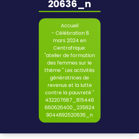
20636_n
Accueil
-
Célébration 8
mars 2024 en
Centrafrique:
"atelier de formation
des femmes sur le
thème " Les activités
génératrices de
revenus et la lutte
contre la pauvreté "
432207687_815446
660626400_235624
9044892520636_n