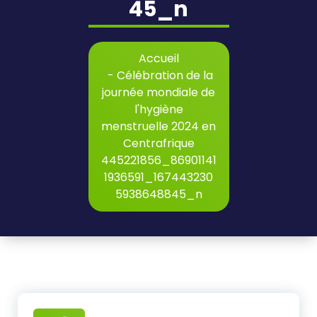
45_n
Accueil
-
Célébration de la
journée mondiale de
l'hygiène
menstruelle 2024 en
Centrafrique
445221856_86901141
1936591_167443230
5938648845_n