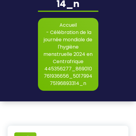
14_n
Accueil
-
Célébration de la
journée mondiale de
l'hygiène
menstruelle 2024 en
Centrafrique
445356277_869010
761936656_5017994
75196893314_n