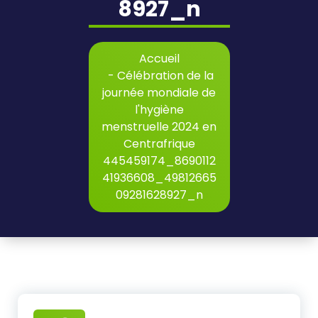
8927_n
Accueil
-
Célébration de la
journée mondiale de
l'hygiène
menstruelle 2024 en
Centrafrique
445459174_8690112
41936608_49812665
09281628927_n