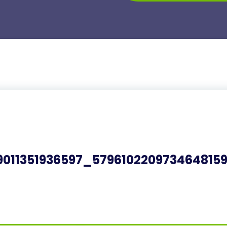
011351936597_579610220973464815