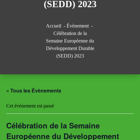
(SEDD) 2023
Accueil
-
Évènement
-
Célébration de la
Semaine Européenne du
Développement Durable
(SEDD) 2023
« Tous les Évènements
Cet évènement est passé
Célébration de la Semaine
Européenne du Développement