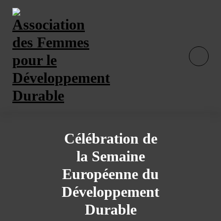
Skip
to
content
Célébration de
la Semaine
Européenne du
Développement
Durable