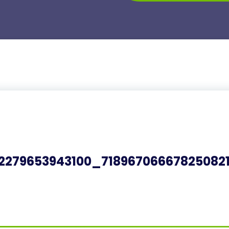
2279653943100_71896706667825082