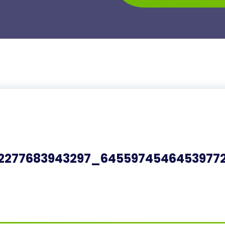
2277683943297_6455974546453977