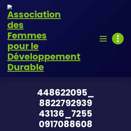
Skip
to
content
448622095_
8822792939
43136_7255
0917088608