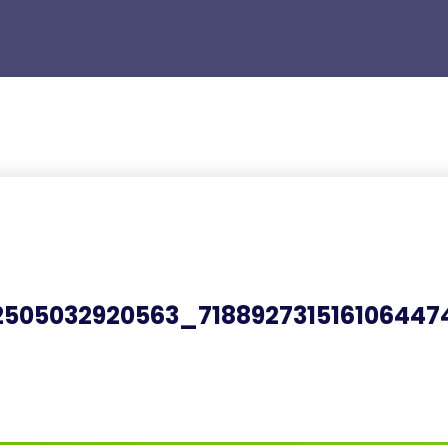
505032920563_718892731516106447