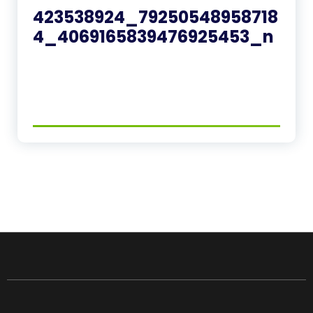
423538924_79250548958718
4_4069165839476925453_n