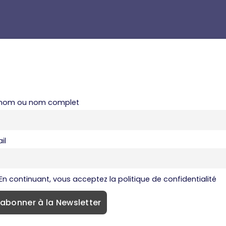
énom ou nom complet
il
En continuant, vous acceptez la politique de confidentialité