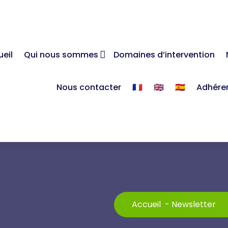
eil
Qui nous sommes
Domaines d’intervention
Nous contacter
🇫🇷
🇬🇧
🇪🇸
Adhére
Accueil
-
Newsletter