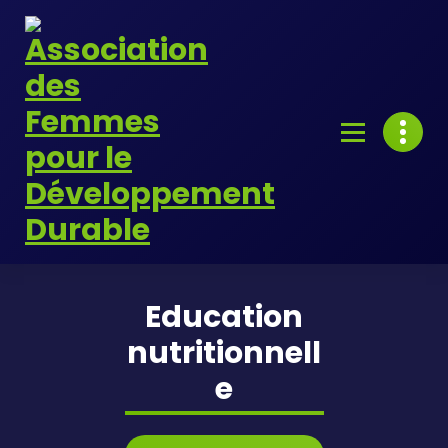
Skip
to
content
Education
nutritionnell
e