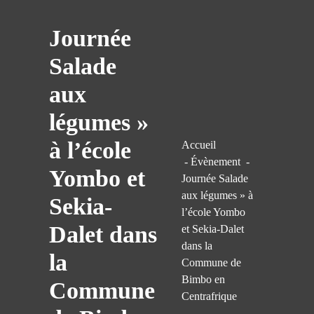
Skip
to
Journée
content
Salade
aux
légumes »
à l’école
Accueil
-
Évènement
-
Yombo et
Journée Salade
aux légumes » à
Sekia-
l’école Yombo
Dalet dans
et Sekia-Dalet
dans la
la
Commune de
Bimbo en
Commune
Centrafrique