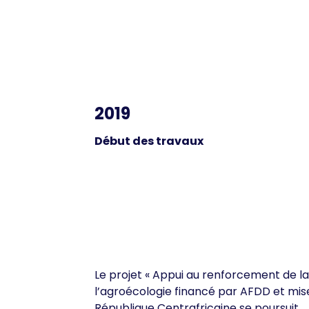
2019
Début des travaux
Le projet « Appui au renforcement de la
l’agroécologie financé par AFDD et mi
République Centrafricaine se poursuit