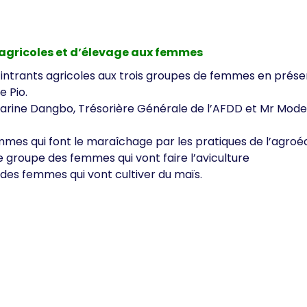
s agricoles et d’élevage aux femmes
d’intrants agricoles aux trois groupes de femmes en pré
e Pio.
arine Dangbo, Trésorière Générale de l’AFDD et Mr Modes
emmes qui font le maraîchage par les pratiques de l’agroé
le groupe des femmes qui vont faire l’aviculture
 des femmes qui vont cultiver du maïs.