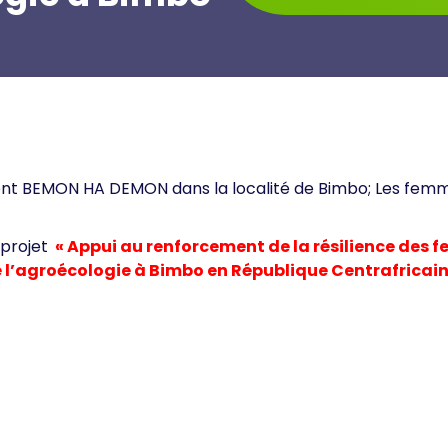
t BEMON HA DEMON dans la localité de Bimbo; Les femme
 projet
« Appui au renforcement de la résilience des f
 l’agroécologie à Bimbo en République Centrafricain