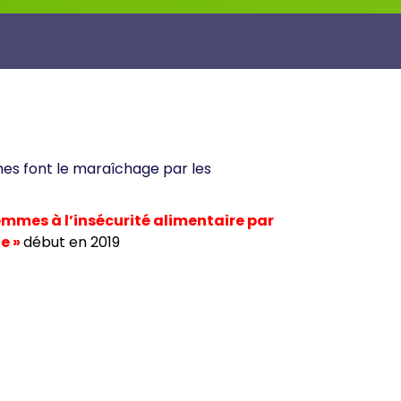
s font le maraîchage par les
emmes à l’insécurité alimentaire par
e »
début en 2019