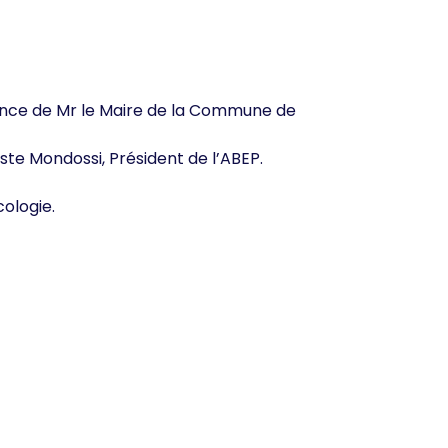
sence de Mr le Maire de la Commune de
te Mondossi, Président de l’ABEP.
cologie.