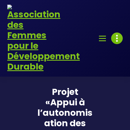
Skip
to
content
Projet
«Appui à
l’autonomis
ation des