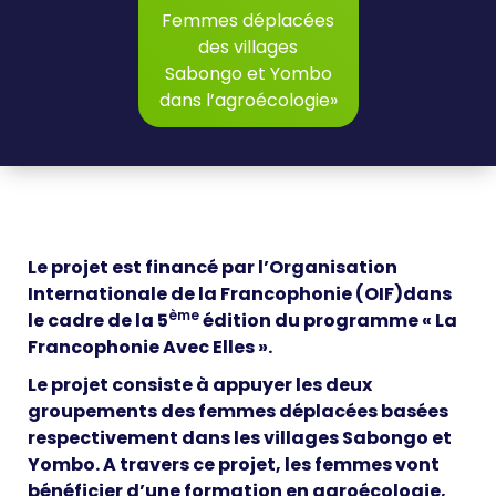
Femmes déplacées
des villages
Sabongo et Yombo
dans l’agroécologie»
Le projet est financé par l’Organisation
Internationale de la Francophonie (OIF)dans
ème
le cadre de la 5
édition du programme « La
Francophonie Avec Elles ».
Le projet consiste à appuyer les deux
groupements des femmes déplacées basées
respectivement dans les villages Sabongo et
Yombo. A travers ce projet, les femmes vont
bénéficier d’une formation en agroécologie,