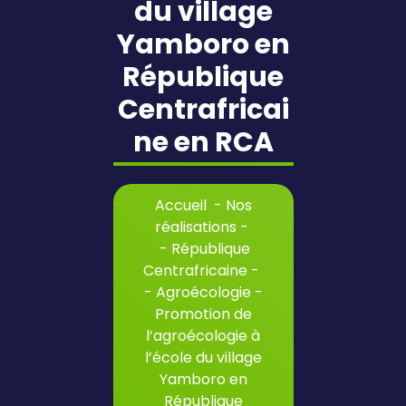
du village
Yamboro en
République
Centrafricai
ne en RCA
Accueil
-
Nos
réalisations
-
-
République
Centrafricaine
-
-
Agroécologie
-
Promotion de
l’agroécologie à
l’école du village
Yamboro en
République