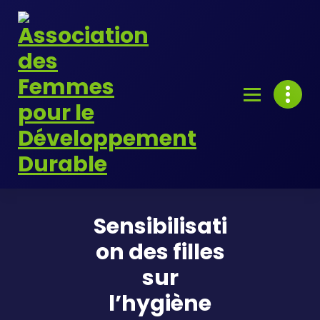
Skip
to
content
Sensibilisati
on des filles
sur
l’hygiène